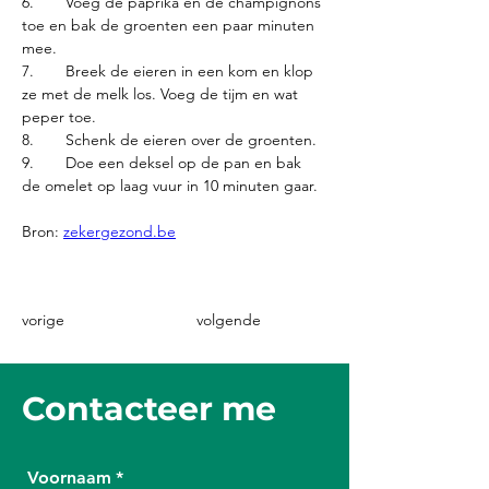
6.	Voeg de paprika en de champignons 
toe en bak de groenten een paar minuten 
mee.
7.	Breek de eieren in een kom en klop 
ze met de melk los. Voeg de tijm en wat 
peper toe.
8.	Schenk de eieren over de groenten.
9.	Doe een deksel op de pan en bak 
de omelet op laag vuur in 10 minuten gaar.
Bron: 
zekergezond.be
vorige
volgende
Contacteer me
Voornaam
*