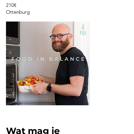
210€
Ottenburg
Wat mag je