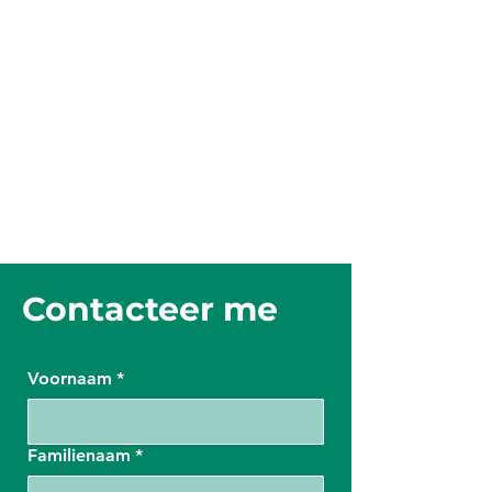
Contacteer me
Voornaam
*
Familienaam
*